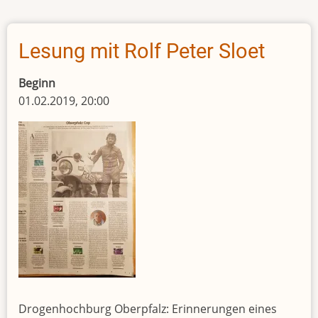
und
der
Zauberstrauß
Lesung mit Rolf Peter Sloet
Beginn
01.02.2019, 20:00
Drogenhochburg Oberpfalz: Erinnerungen eines