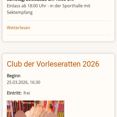
Einlass ab 18:00 Uhr - in der Sporthalle mit
Sektempfang
Weiterlesen
über
50
Jahre
Bücherei
Club der Vorleseratten 2026
Beginn
25.03.2026, 16:30
Eintritt
frei