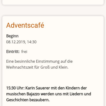
direkt
-
direkt
charmant
Adventscafé
Beginn
08.12.2019, 14:30
Eintritt
frei
Eine besinnliche Einstimmung auf die
Weihnachtszeit für Groß und Klein.
15:30 Uhr: Karin Sauerer mit den Kindern der
musischen Bajazzo werden uns mit Liedern und
Geschichten bezaubern.