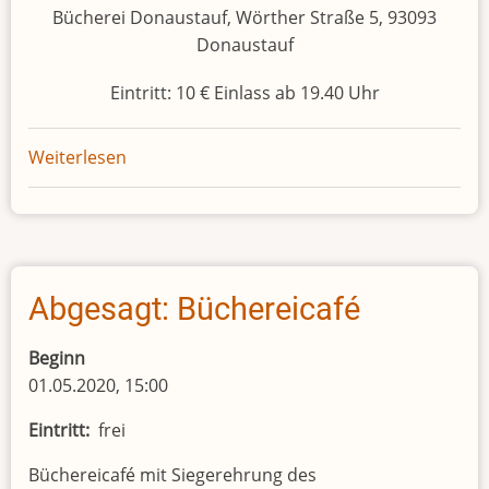
Bücherei Donaustauf, Wörther Straße 5, 93093
Donaustauf
Eintritt: 10 € Einlass ab 19.40 Uhr
Weiterlesen
über
Erzählkunst
Abgesagt: Büchereicafé
Beginn
01.05.2020, 15:00
Eintritt
frei
Büchereicafé mit Siegerehrung des