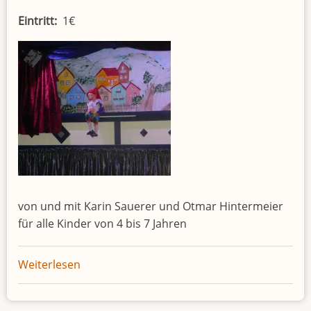
Eintritt
1€
von und mit Karin Sauerer und Otmar Hintermeier
für alle Kinder von 4 bis 7 Jahren
Weiterlesen
über
Kasperltheater:
Kasperl