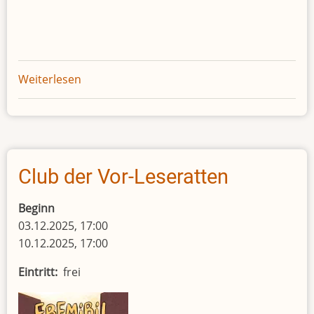
Weiterlesen
über
Club
der
Vorleseratten
2026
Club der Vor-Leseratten
Beginn
03.12.2025, 17:00
10.12.2025, 17:00
Eintritt
frei