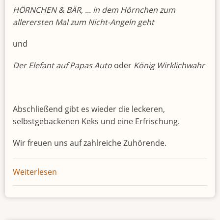
HÖRNCHEN & BÄR, ... in dem Hörnchen zum
allerersten Mal zum Nicht-Angeln geht
und
Der Elefant auf Papas Auto
oder
König Wirklichwahr
Abschließend gibt es wieder die leckeren,
selbstgebackenen Keks und eine Erfrischung.
Wir freuen uns auf zahlreiche Zuhörende.
Weiterlesen
über
Club
der
Vor-