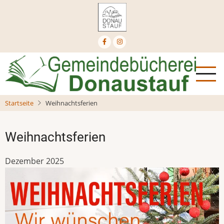
Direkt
zum
Inhalt
Startseite
Weihnachtsferien
Weihnachtsferien
Dezember 2025